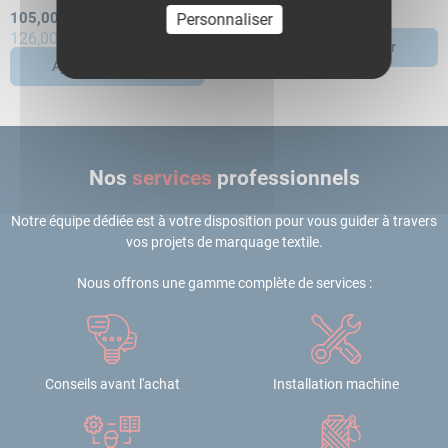
105,00 €
Personnaliser
51,70 €
HT
TTC
126,00 €
TTC
Ajouter au panier
Ajouter au panier
Nos
services
professionnels
Notre équipe dédiée est à votre disposition pour vous guider à travers
vos projets de marquage textile.
Nous offrons une gamme complète de services :
Conseils avant l'achat
Installation machine