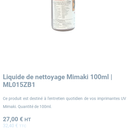
Liquide de nettoyage Mimaki 100ml |
ML015ZB1
Ce produit est destiné à l'entretien quotidien de vos imprimantes UV
Mimaki. Quantité de 100ml.
27,00 €
HT
32,40 €
TTC