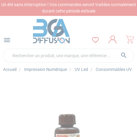
Panneau de gestion des cookies
Un été sans interruption ! Vos commandes seront traitées normalement
durant cette période estivale
menu
favorite_border
search
Accueil
Impression Numérique
UV Led
Consommables UV