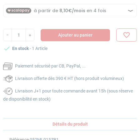
favorite_border
−
+
Ajouter au panier
check
En stock
- 1 Article
Paiement sécurisé par CB, PayPal, ...
Livraison offerte dès 390 € HT (hors produit volumineux)
Livraison J+1 pour toute commande avant 15h (sous réserve
de disponibilité en stock)
Détails du produit
Référence
052ML015ZB1